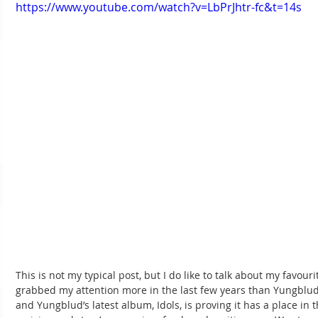
https://www.youtube.com/watch?v=LbPrJhtr-fc&t=14s
This is not my typical post, but I do like to talk about my favour
grabbed my attention more in the last few years than Yungblud. R
and Yungblud’s latest album, Idols, is proving it has a place in 