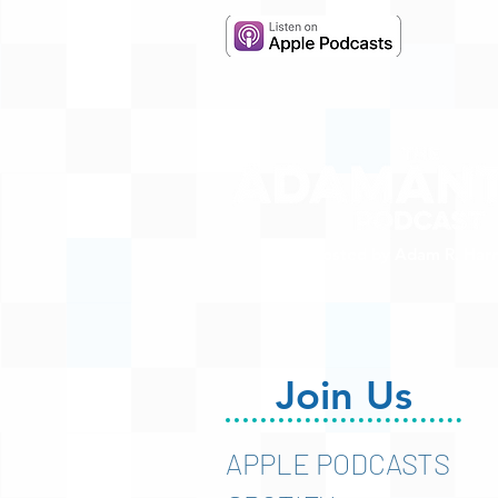
Hosted by Adam R. Harr
Join Us
APPLE PODCASTS