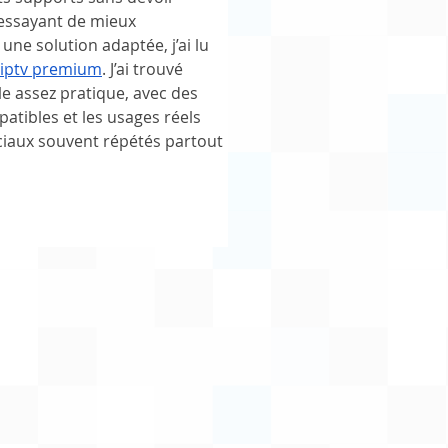
 essayant de mieux 
ne solution adaptée, j’ai lu 
iptv premium
. J’ai trouvé 
le assez pratique, avec des 
atibles et les usages réels 
aux souvent répétés partout 