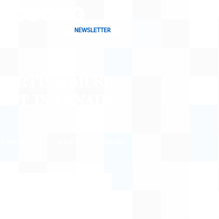
NEWSLETTER
CHARTING MUSIC
CAST
IN CANADA
CONTACT
SHOP
BLOG